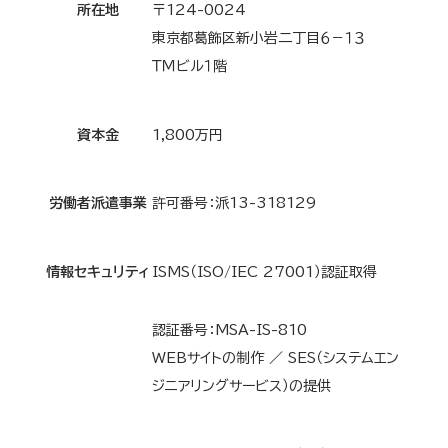
所在地
〒124-0024
東京都葛飾区新小岩二丁目６－１３
ＴＭビル１階
資本金
1,800万円
労働者派遣事業
許可番号：派13-318129
情報セキュリティ
ISMS（ISO/IEC 27001）認証取得
認証番号：MSA-IS-810
WEBサイトの制作 ／ SES（システムエン
ジニアリングサービス）の提供