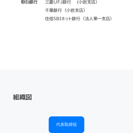
取引銀行
三菱UFJ銀行 (小岩支店）
千葉銀行 （小岩支店）
住信SBIネット銀行 （法人第一支店）
組織図
代表取締役