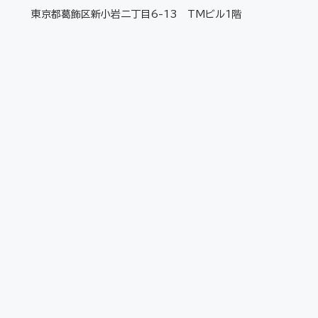
東京都葛飾区新小岩二丁目6-13 TMビル1階