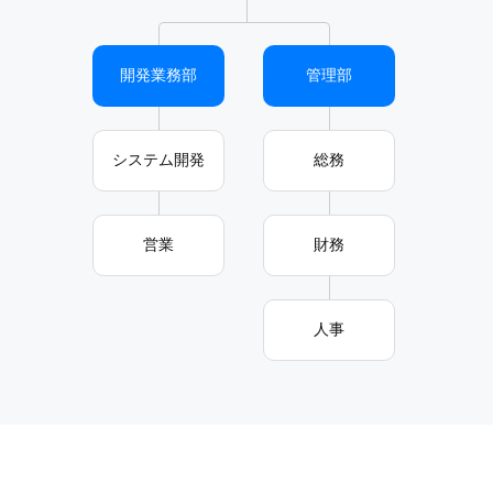
開発業務部
管理部
システム開発
総務
営業
財務
人事